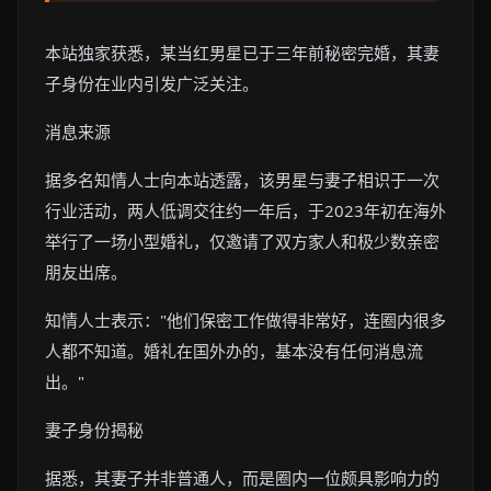
本站独家获悉，某当红男星已于三年前秘密完婚，其妻
子身份在业内引发广泛关注。
消息来源
据多名知情人士向本站透露，该男星与妻子相识于一次
行业活动，两人低调交往约一年后，于2023年初在海外
举行了一场小型婚礼，仅邀请了双方家人和极少数亲密
朋友出席。
知情人士表示："他们保密工作做得非常好，连圈内很多
人都不知道。婚礼在国外办的，基本没有任何消息流
出。"
妻子身份揭秘
据悉，其妻子并非普通人，而是圈内一位颇具影响力的