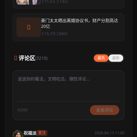
11.2万
1.6万
豪门太太晒出离婚协议书，财产分割高达
20亿
15.7万
8901
评论区
(3210)
最热
最新
发表评论
0/200
祝福派
置顶
2026-04-13 11:00